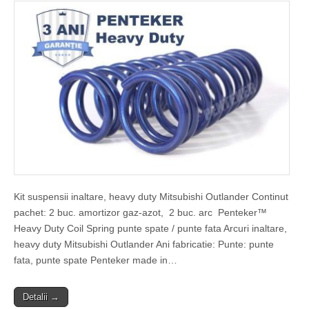
Kit suspensii inaltare, heavy duty Mitsubishi Outlander Continut
pachet: 2 buc. amortizor gaz-azot, 2 buc. arc Penteker™
Heavy Duty Coil Spring punte spate / punte fata Arcuri inaltare,
heavy duty Mitsubishi Outlander Ani fabricatie: Punte: punte
fata, punte spate Penteker made in…
Detalii →