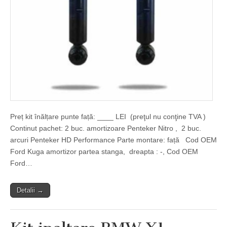
Preț kit înălțare punte față: ____ LEI (preţul nu conţine TVA )
Continut pachet: 2 buc. amortizoare Penteker Nitro , 2 buc.
arcuri Penteker HD Performance Parte montare: față Cod OEM
Ford Kuga amortizor partea stanga, dreapta : -, Cod OEM
Ford…
Detalii →