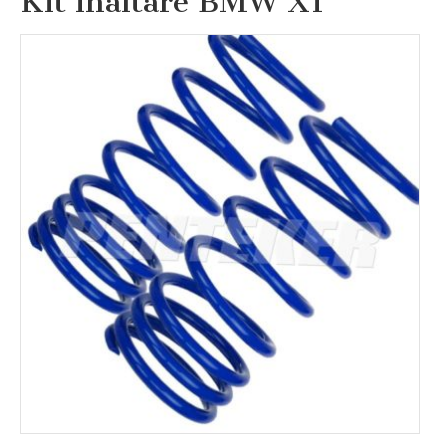
Kit inaltare BMW X1