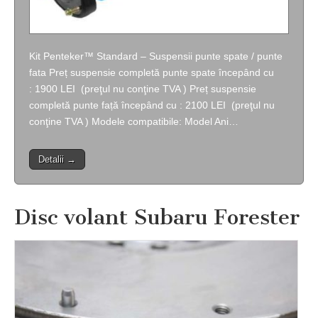
Kit Penteker™ Standard – Suspensii punte spate / punte
fata Preț suspensie completă punte spate începând cu
: 1900 LEI (preţul nu conţine TVA ) Preț suspensie
completă punte față începând cu : 2100 LEI (preţul nu
conţine TVA ) Modele compatibile: Model Ani…
Detalii →
Disc volant Subaru Forester