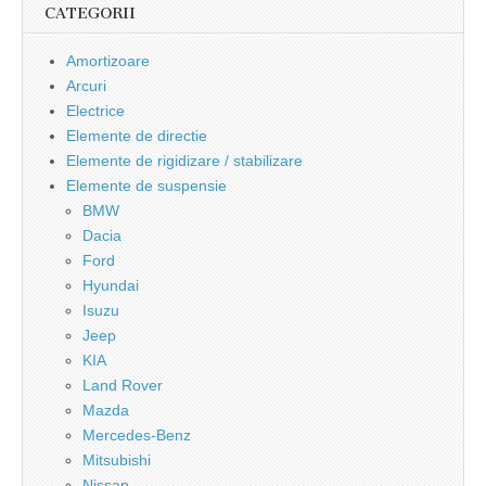
CATEGORII
Amortizoare
Arcuri
Electrice
Elemente de directie
Elemente de rigidizare / stabilizare
Elemente de suspensie
BMW
Dacia
Ford
Hyundai
Isuzu
Jeep
KIA
Land Rover
Mazda
Mercedes-Benz
Mitsubishi
Nissan