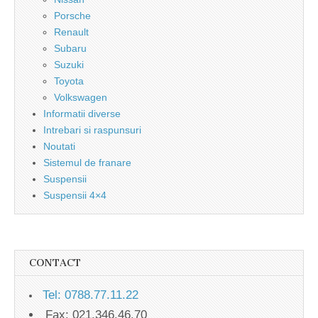
Porsche
Renault
Subaru
Suzuki
Toyota
Volkswagen
Informatii diverse
Intrebari si raspunsuri
Noutati
Sistemul de franare
Suspensii
Suspensii 4×4
CONTACT
Tel: 0788.77.11.22
Fax: 021.346.46.70